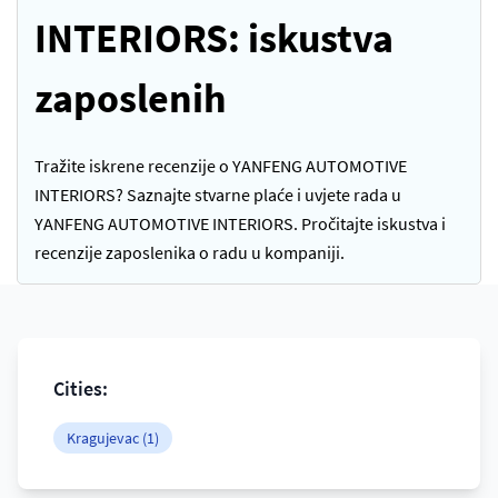
INTERIORS: iskustva
zaposlenih
Tražite iskrene recenzije o YANFENG AUTOMOTIVE
INTERIORS? Saznajte stvarne plaće i uvjete rada u
YANFENG AUTOMOTIVE INTERIORS. Pročitajte iskustva i
recenzije zaposlenika o radu u kompaniji.
Cities:
Kragujevac (1)