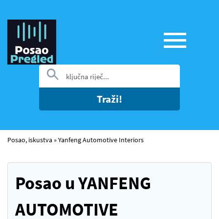
Traži!
Posao, iskustva
»
Yanfeng Automotive Interiors
Posao u YANFENG
AUTOMOTIVE