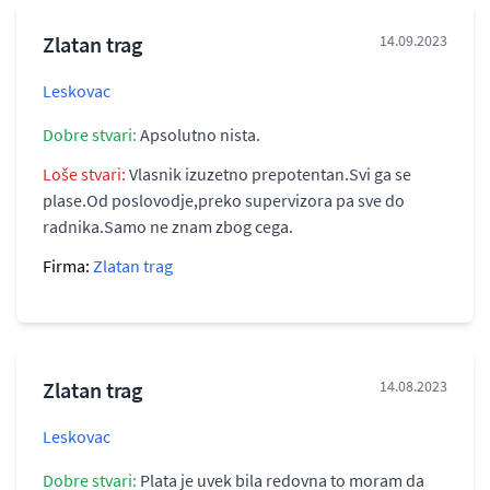
Zlatan trag
14.09.2023
Leskovac
Dobre stvari:
Apsolutno nista.
Loše stvari:
Vlasnik izuzetno prepotentan.Svi ga se
plase.Od poslovodje,preko supervizora pa sve do
radnika.Samo ne znam zbog cega.
Firma:
Zlatan trag
Zlatan trag
14.08.2023
Leskovac
Dobre stvari:
Plata je uvek bila redovna to moram da