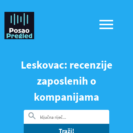
Leskovac: recenzije
zaposlenih o
kompanijama
Traži!