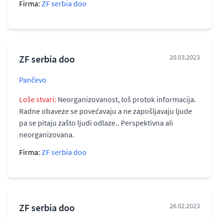
Firma:
ZF serbia doo
ZF serbia doo
20.03.2023
Pančevo
Loše stvari:
Neorganizovanost, loš protok informacija.
Radne obaveze se povećavaju a ne zapošljavaju ljude
pa se pitaju zašto ljudi odlaze.. Perspektivna ali
neorganizovana.
Firma:
ZF serbia doo
ZF serbia doo
26.02.2023